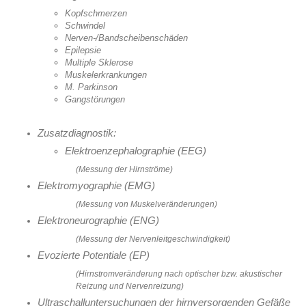
Kopfschmerzen
Schwindel
Nerven-/Bandscheibenschäden
Epilepsie
Multiple Sklerose
Muskelerkrankungen
M. Parkinson
Gangstörungen
Zusatzdiagnostik:
Elektroenzephalographie (EEG)
(Messung der Hirnströme)
Elektromyographie (EMG)
(Messung von Muskelveränderungen)
Elektroneurographie (ENG)
(Messung der Nervenleitgeschwindigkeit)
Evozierte Potentiale (EP)
(Hirnstromveränderung nach optischer bzw. akustischer
Reizung und Nervenreizung)
Ultraschalluntersuchungen der hirnversorgenden Gefäße